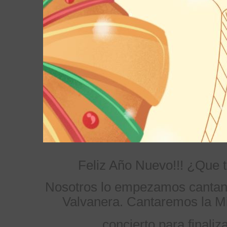
Feliz Año Nuevo!!! ¿Que 
Nosotros lo empezamos cantand
Valvanera. Cantaremos la M
concierto para finaliz