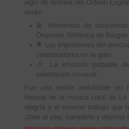
siglo de historia del Orfeón Logr
verás:
🎤 Momentos de concentraci
Orquesta Sinfónica de Burgos
🌟 Las impresiones del directo
colaboradores en la gala:
🎉 La emoción palpable de 
celebración musical.
Fue una noche inolvidable en 
historia de la música coral de La 
alegría y el enorme trabajo que 
¡Dale al play, comparte y déjanos 
#OrfeónLogroñés
#50Aniversario
#GrandesCorosDeÓpera
#Rio