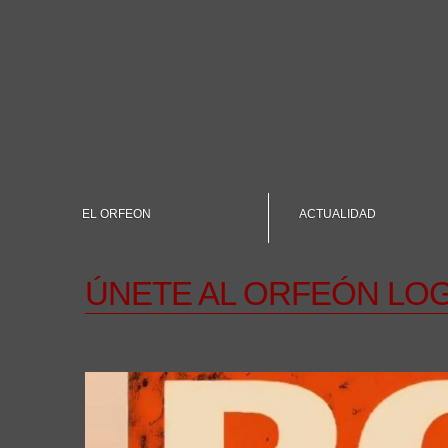
EL ORFEON
ACTUALIDAD
ÚNETE AL ORFEÓN LO